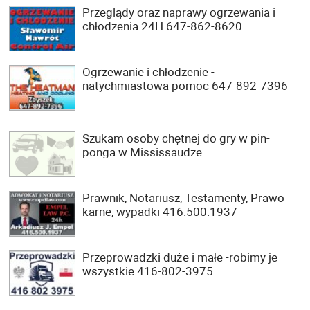
Przeglądy oraz naprawy ogrzewania i
chłodzenia 24H 647-862-8620
Ogrzewanie i chłodzenie -
natychmiastowa pomoc 647-892-7396
Szukam osoby chętnej do gry w pin-
ponga w Mississaudze
Prawnik, Notariusz, Testamenty, Prawo
karne, wypadki 416.500.1937
Przeprowadzki duże i małe -robimy je
wszystkie 416-802-3975