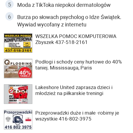
Moda z TikToka niepokoi dermatologów
Burza po słowach psycholog o Idze Świątek.
Wywiad wycofany z internetu
WSZELKA POMOC KOMPUTEROWA
Zbyszek 437-518-2161
Podłogi i schody ceny hurtowe do 40%
taniej. Mississauga, Paris
Lakeshore United zaprasza dzieci i
młodzież na piłkarskie treningi
Przeprowadzki duże i małe -robimy je
wszystkie 416-802-3975