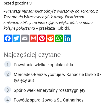
przed godziną 9.
– Pierwszy rejs samolot odbył z Warszawy do Toronto, z
Toronto do Warszawy będzie drugi. Pasażerom
zmieniono bilety na inne rejsy, w większości na nasze
kolejne połączenia
– przekazał Kubicki.
Twitter
Email
Gmail
Pinterest
Reddit
WhatsApp
LinkedIn
Najczęściej czytane
Powstanie wielka kopalnia niklu
Mercedes-Benz wycofuje w Kanadzie blisko 37
tysięcy aut
Spór o wiek emerytalny rozstrzygnięty
Powódź sparaliżowała St. Catharines