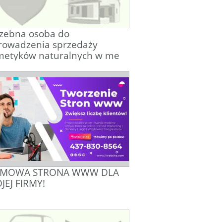
rzebna osoba do
rowadzenia sprzedaży
metyków naturalnych w me
MOWA STRONA WWW DLA
JEJ FIRMY!