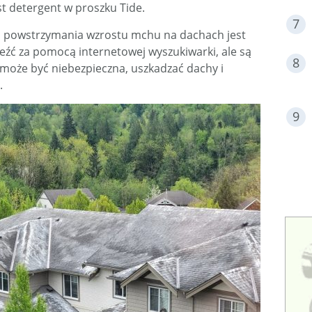
est detergent w proszku Tide.
u powstrzymania wzrostu mchu na dachach jest
źć za pomocą internetowej wyszukiwarki, ale są
ta może być niebezpieczna, uszkadzać dachy i
.