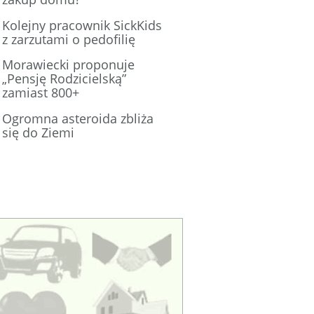
Kolejny pracownik SickKids
z zarzutami o pedofilię
Morawiecki proponuje
„Pensję Rodzicielską”
zamiast 800+
Ogromna asteroida zbliża
się do Ziemi