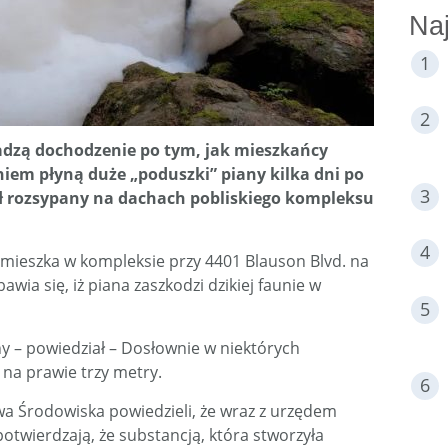
Naj
adz
ą
dochodzenie po tym, jak mieszka
ń
cy
eniem płyną
du
ż
e „poduszki” piany kilka dni po
ł
rozsypany na dachach pobliskiego kompleksu
 mieszka w kompleksie przy 4401 Blauson Blvd. na
awia się, iż piana zaszkodzi dzikiej faunie w
y – powiedział – Dosłownie w niektórych
 na prawie trzy metry.
wa Środowiska powiedzieli, że wraz z urzędem
potwierdzają, że substancją, która stworzyła