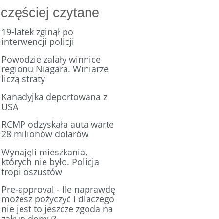
częściej czytane
19-latek zginął po
interwencji policji
Powodzie zalały winnice
regionu Niagara. Winiarze
liczą straty
Kanadyjka deportowana z
USA
RCMP odzyskała auta warte
28 milionów dolarów
Wynajęli mieszkania,
których nie było. Policja
tropi oszustów
Pre-approval - Ile naprawdę
możesz pożyczyć i dlaczego
nie jest to jeszcze zgoda na
zakup domu?