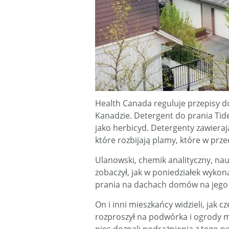
Health Canada reguluje przepisy 
Kanadzie. Detergent do prania Tid
jako herbicyd. Detergenty zawieraj
które rozbijają plamy, które w prz
Ulanowski, chemik analityczny, na
zobaczył, jak w poniedziałek wykon
prania na dachach domów na jego 
On i inni mieszkańcy widzieli, jak 
rozproszył na podwórka i ogrody mi