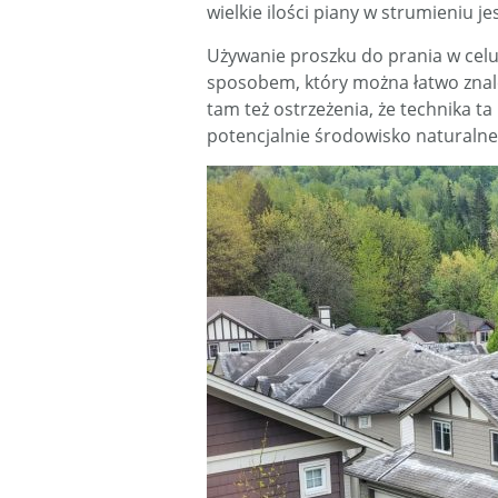
wielkie ilości piany w strumieniu j
Używanie proszku do prania w cel
sposobem, który można łatwo znale
tam też ostrzeżenia, że ​​technika 
potencjalnie środowisko naturalne