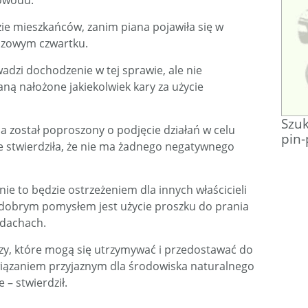
powodu.
zie mieszkańców, zanim piana pojawiła się w
zczowym czwartku.
adzi dochodzenie w tej sprawie, ale nie
ną nałożone jakiekolwiek kary za użycie
Szuk
ca został poproszony o podjęcie działań w celu
pin-
e stwierdziła, że ​​nie ma żadnego negatywnego
ie to będzie ostrzeżeniem dla innych właścicieli
 dobrym pomysłem jest użycie proszku do prania
 dachach.
zy, które mogą się utrzymywać i przedostawać do
wiązaniem przyjaznym dla środowiska naturalnego
– stwierdził.