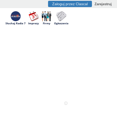
Zaloguj przez Clascal
Zarejestruj
Słuchaj Radia 7
Imprezy
Firmy
Ogłoszenia