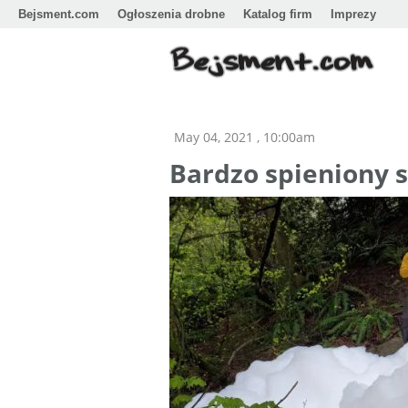
Bejsment.com
Ogłoszenia drobne
Katalog firm
Imprezy
May 04, 2021 , 10:00am
Bardzo spieniony 