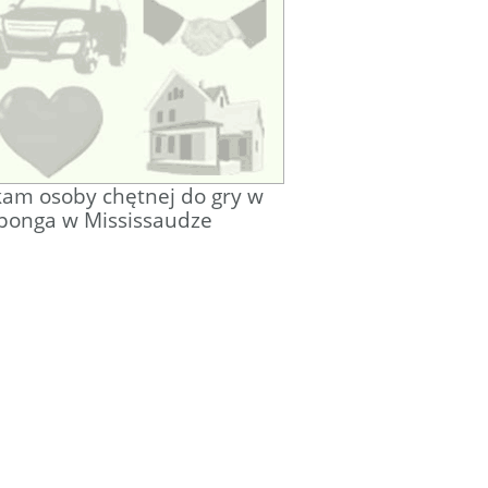
am osoby chętnej do gry w
ponga w Mississaudze