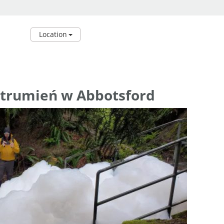
Location
strumień w Abbotsford