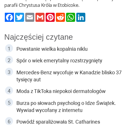
parafii Chrystusa Króla w Etobicoke.
Twitter
Email
Gmail
Pinterest
Reddit
WhatsApp
LinkedIn
Najczęściej czytane
Powstanie wielka kopalnia niklu
Spór o wiek emerytalny rozstrzygnięty
Mercedes-Benz wycofuje w Kanadzie blisko 37
tysięcy aut
Moda z TikToka niepokoi dermatologów
Burza po słowach psycholog o Idze Świątek.
Wywiad wycofany z internetu
Powódź sparaliżowała St. Catharines