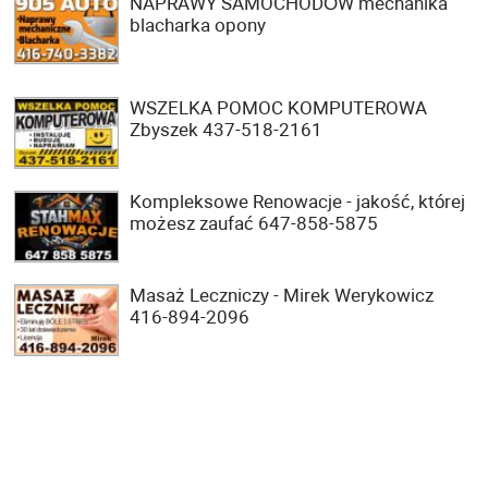
NAPRAWY SAMOCHODÓW mechanika
blacharka opony
WSZELKA POMOC KOMPUTEROWA
Zbyszek 437-518-2161
Kompleksowe Renowacje - jakość, której
możesz zaufać 647-858-5875
Masaż Leczniczy - Mirek Werykowicz
416-894-2096