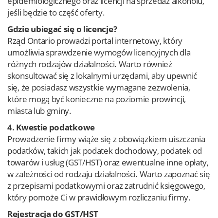
epidemiologicznego oraz licencji na sprzedaż alkoholu,
jeśli będzie to część oferty.
Gdzie ubiegać się o licencje?
Rząd Ontario prowadzi portal internetowy, który
umożliwia sprawdzenie wymogów licencyjnych dla
różnych rodzajów działalności. Warto również
skonsultować się z lokalnymi urzędami, aby upewnić
się, że posiadasz wszystkie wymagane zezwolenia,
które mogą być konieczne na poziomie prowincji,
miasta lub gminy.
4. Kwestie podatkowe
Prowadzenie firmy wiąże się z obowiązkiem uiszczania
podatków, takich jak podatek dochodowy, podatek od
towarów i usług (GST/HST) oraz ewentualne inne opłaty,
w zależności od rodzaju działalności. Warto zapoznać się
z przepisami podatkowymi oraz zatrudnić księgowego,
który pomoże Ci w prawidłowym rozliczaniu firmy.
Rejestracja do GST/HST