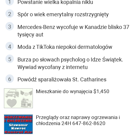
Powstanie wielka kopalnia niklu
Spór o wiek emerytalny rozstrzygnięty
Mercedes-Benz wycofuje w Kanadzie blisko 37
tysięcy aut
Moda z TikToka niepokoi dermatologów
Burza po słowach psycholog o Idze Świątek.
Wywiad wycofany z internetu
Powódź sparaliżowała St. Catharines
Mieszkanie do wynajęcia $1,450
Przeglądy oraz naprawy ogrzewania i
chłodzenia 24H 647-862-8620