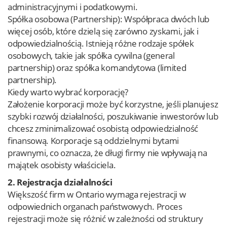
administracyjnymi i podatkowymi.
Spółka osobowa (Partnership): Współpraca dwóch lub
więcej osób, które dzielą się zarówno zyskami, jak i
odpowiedzialnością. Istnieją różne rodzaje spółek
osobowych, takie jak spółka cywilna (general
partnership) oraz spółka komandytowa (limited
partnership).
Kiedy warto wybrać korporację?
Założenie korporacji może być korzystne, jeśli planujesz
szybki rozwój działalności, poszukiwanie inwestorów lub
chcesz zminimalizować osobistą odpowiedzialność
finansową. Korporacje są oddzielnymi bytami
prawnymi, co oznacza, że długi firmy nie wpływają na
majątek osobisty właściciela.
2. Rejestracja działalności
Większość firm w Ontario wymaga rejestracji w
odpowiednich organach państwowych. Proces
rejestracji może się różnić w zależności od struktury