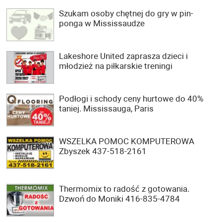
Szukam osoby chętnej do gry w pin-
ponga w Mississaudze
Lakeshore United zaprasza dzieci i
młodzież na piłkarskie treningi
Podłogi i schody ceny hurtowe do 40%
taniej. Mississauga, Paris
WSZELKA POMOC KOMPUTEROWA
Zbyszek 437-518-2161
Thermomix to radość z gotowania.
Dzwoń do Moniki 416-835-4784