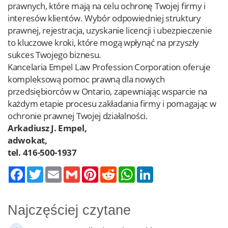
prawnych, które mają na celu ochronę Twojej firmy i
interesów klientów. Wybór odpowiedniej struktury
prawnej, rejestracja, uzyskanie licencji i ubezpieczenie
to kluczowe kroki, które mogą wpłynąć na przyszły
sukces Twojego biznesu.
Kancelaria Empel Law Profession Corporation oferuje
kompleksową pomoc prawną dla nowych
przedsiębiorców w Ontario, zapewniając wsparcie na
każdym etapie procesu zakładania firmy i pomagając w
ochronie prawnej Twojej działalności.
Arkadiusz J. Empel,
adwokat,
tel. 416-500-1937
Twitter
Email
Gmail
Pinterest
Reddit
WhatsApp
LinkedIn
Najczęściej czytane