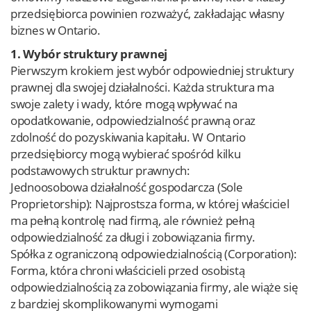
przedsiębiorca powinien rozważyć, zakładając własny
biznes w Ontario.
1. Wybór struktury prawnej
Pierwszym krokiem jest wybór odpowiedniej struktury
prawnej dla swojej działalności. Każda struktura ma
swoje zalety i wady, które mogą wpływać na
opodatkowanie, odpowiedzialność prawną oraz
zdolność do pozyskiwania kapitału. W Ontario
przedsiębiorcy mogą wybierać spośród kilku
podstawowych struktur prawnych:
Jednoosobowa działalność gospodarcza (Sole
Proprietorship): Najprostsza forma, w której właściciel
ma pełną kontrolę nad firmą, ale również pełną
odpowiedzialność za długi i zobowiązania firmy.
Spółka z ograniczoną odpowiedzialnością (Corporation):
Forma, która chroni właścicieli przed osobistą
odpowiedzialnością za zobowiązania firmy, ale wiąże się
z bardziej skomplikowanymi wymogami