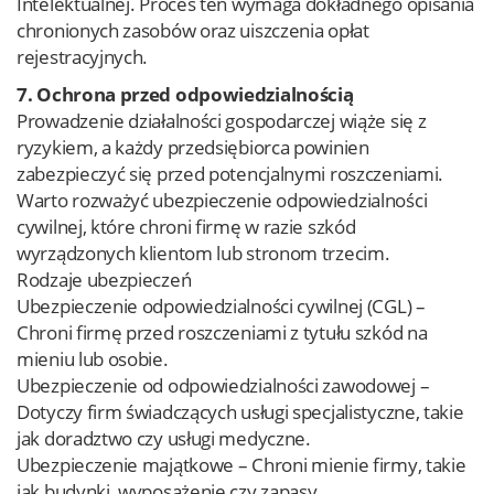
Intelektualnej. Proces ten wymaga dokładnego opisania
chronionych zasobów oraz uiszczenia opłat
rejestracyjnych.
7. Ochrona przed odpowiedzialnością
Prowadzenie działalności gospodarczej wiąże się z
ryzykiem, a każdy przedsiębiorca powinien
zabezpieczyć się przed potencjalnymi roszczeniami.
Warto rozważyć ubezpieczenie odpowiedzialności
cywilnej, które chroni firmę w razie szkód
wyrządzonych klientom lub stronom trzecim.
Rodzaje ubezpieczeń
Ubezpieczenie odpowiedzialności cywilnej (CGL) –
Chroni firmę przed roszczeniami z tytułu szkód na
mieniu lub osobie.
Ubezpieczenie od odpowiedzialności zawodowej –
Dotyczy firm świadczących usługi specjalistyczne, takie
jak doradztwo czy usługi medyczne.
Ubezpieczenie majątkowe – Chroni mienie firmy, takie
jak budynki, wyposażenie czy zapasy.