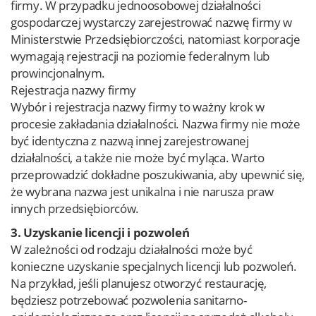
firmy. W przypadku jednoosobowej działalności
gospodarczej wystarczy zarejestrować nazwę firmy w
Ministerstwie Przedsiębiorczości, natomiast korporacje
wymagają rejestracji na poziomie federalnym lub
prowincjonalnym.
Rejestracja nazwy firmy
Wybór i rejestracja nazwy firmy to ważny krok w
procesie zakładania działalności. Nazwa firmy nie może
być identyczna z nazwą innej zarejestrowanej
działalności, a także nie może być myląca. Warto
przeprowadzić dokładne poszukiwania, aby upewnić się,
że wybrana nazwa jest unikalna i nie narusza praw
innych przedsiębiorców.
3. Uzyskanie licencji i pozwoleń
W zależności od rodzaju działalności może być
konieczne uzyskanie specjalnych licencji lub pozwoleń.
Na przykład, jeśli planujesz otworzyć restaurację,
będziesz potrzebować pozwolenia sanitarno-