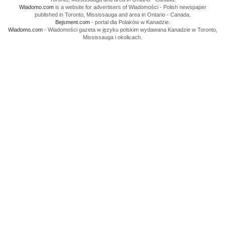
Wiadomo.com
is a website for advertisers of Wiadomości - Polish newspaper
published in Toronto, Mississauga and area in Ontario - Canada.
Bejsment.com
- portal dla Polaków w Kanadzie.
Wiadomo.com
- Wiadomości gazeta w języku polskim wydawana Kanadzie w Toronto,
Mississauga i okolicach.