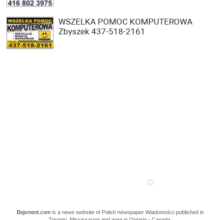
WSZELKA POMOC KOMPUTEROWA
Zbyszek 437-518-2161
Bejsment.com
is a news website of Polish newspaper Wiadomości published in
Toronto, Mississauga and area in Ontario - Canada.