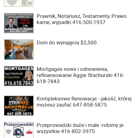
Prawnik, Notariusz, Testamenty, Prawo
karne, wypadki 416.500.1937
Dom do wynajęcia $2,500
Mortgages nowe i odnowienia,
refinansowanie Aggie Stachurski 416-
618-7843
Kompleksowe Renowacje - jakość, której
możesz zaufać 647-858-5875
Przeprowadzki duże i małe -robimy je
wszystkie 416-802-3975