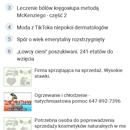
Leczenie bólów kręgosłupa metodą
McKenziego - część 2
Moda z TikToka niepokoi dermatologów
Spór o wiek emerytalny rozstrzygnięty
„Łowcy cieni” poszukiwani. 241 etatów do
wzięcia
Firma sprzątająca na sprzedaż. Wysokie
stawki.
Ogrzewanie i chłodzenie -
natychmiastowa pomoc 647-892-7396
Potrzebna osoba do poprowadzenia
sprzedaży kosmetyków naturalnych w me