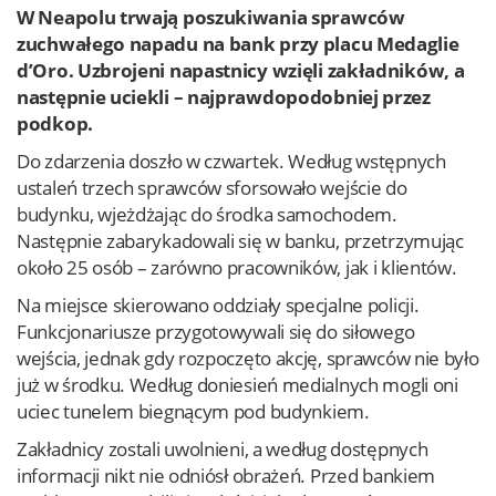
W Neapolu trwają poszukiwania sprawców
zuchwałego napadu na bank przy placu Medaglie
d’Oro. Uzbrojeni napastnicy wzięli zakładników, a
następnie uciekli – najprawdopodobniej przez
podkop.
Do zdarzenia doszło w czwartek. Według wstępnych
ustaleń trzech sprawców sforsowało wejście do
budynku, wjeżdżając do środka samochodem.
Następnie zabarykadowali się w banku, przetrzymując
około 25 osób – zarówno pracowników, jak i klientów.
Na miejsce skierowano oddziały specjalne policji.
Funkcjonariusze przygotowywali się do siłowego
wejścia, jednak gdy rozpoczęto akcję, sprawców nie było
już w środku. Według doniesień medialnych mogli oni
uciec tunelem biegnącym pod budynkiem.
Zakładnicy zostali uwolnieni, a według dostępnych
informacji nikt nie odniósł obrażeń. Przed bankiem