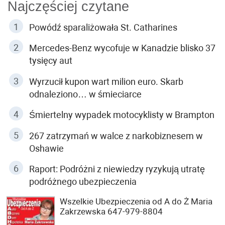
Najczęściej czytane
Powódź sparaliżowała St. Catharines
Mercedes-Benz wycofuje w Kanadzie blisko 37
tysięcy aut
Wyrzucił kupon wart milion euro. Skarb
odnaleziono… w śmieciarce
Śmiertelny wypadek motocyklisty w Brampton
267 zatrzymań w walce z narkobiznesem w
Oshawie
Raport: Podróżni z niewiedzy ryzykują utratę
podróżnego ubezpieczenia
Wszelkie Ubezpieczenia od A do Ż Maria
Zakrzewska 647-979-8804