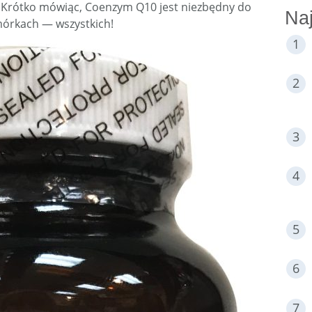
i. Krótko mówiąc, Coenzym Q10 jest niezbędny do
Naj
mórkach — wszystkich!