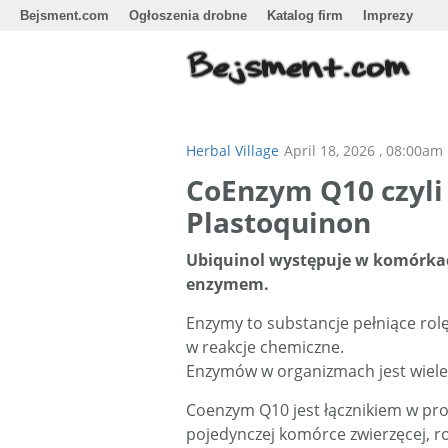
Bejsment.com
Ogłoszenia drobne
Katalog firm
Imprezy
Herbal Village
April 18, 2026 , 08:00am
CoEnzym Q10 czyli 
Plastoquinon
Ubiquinol występuje w komórkach
enzymem.
Enzymy to substancje pełniące ro
w reakcje chemiczne.
Enzymów w organizmach jest wiele, 
Coenzym Q10 jest łącznikiem w pro
pojedynczej komórce zwierzęcej, roś