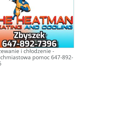
ewanie i chłodzenie -
ychmiastowa pomoc 647-892-
6