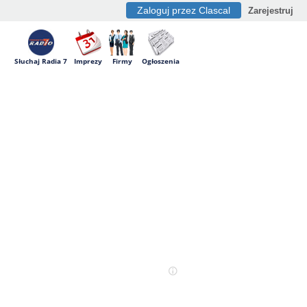
Zaloguj przez Clascal
Zarejestruj
Słuchaj Radia 7
Imprezy
Firmy
Ogłoszenia