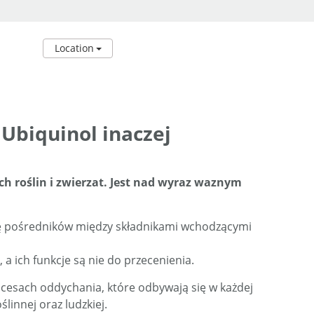
Location
Ubiquinol inaczej
 roślin i zwierzat. Jest nad wyraz waznym
lę pośredników między składnikami wchodzącymi
a ich funkcje są nie do przecenienia.
cesach oddychania, które odbywają się w każdej
linnej oraz ludzkiej.