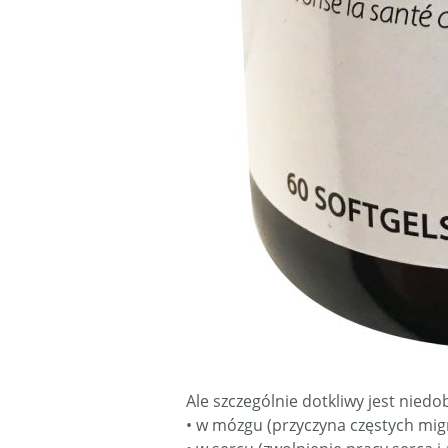
Ale szczególnie dotkliwy jest nied
• w mózgu (przyczyna częstych mig