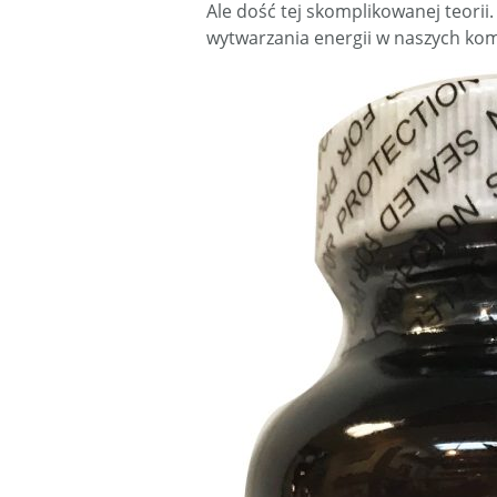
Ale dość tej skomplikowanej teori
wytwarzania energii w naszych ko