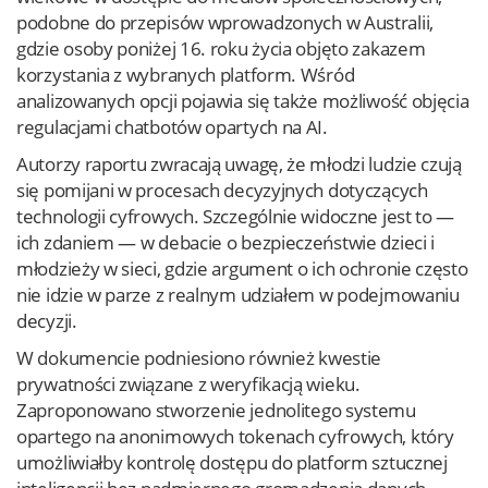
podobne do przepisów wprowadzonych w Australii,
gdzie osoby poniżej 16. roku życia objęto zakazem
korzystania z wybranych platform. Wśród
analizowanych opcji pojawia się także możliwość objęcia
regulacjami chatbotów opartych na AI.
Autorzy raportu zwracają uwagę, że młodzi ludzie czują
się pomijani w procesach decyzyjnych dotyczących
technologii cyfrowych. Szczególnie widoczne jest to —
ich zdaniem — w debacie o bezpieczeństwie dzieci i
młodzieży w sieci, gdzie argument o ich ochronie często
nie idzie w parze z realnym udziałem w podejmowaniu
decyzji.
W dokumencie podniesiono również kwestie
prywatności związane z weryfikacją wieku.
Zaproponowano stworzenie jednolitego systemu
opartego na anonimowych tokenach cyfrowych, który
umożliwiałby kontrolę dostępu do platform sztucznej