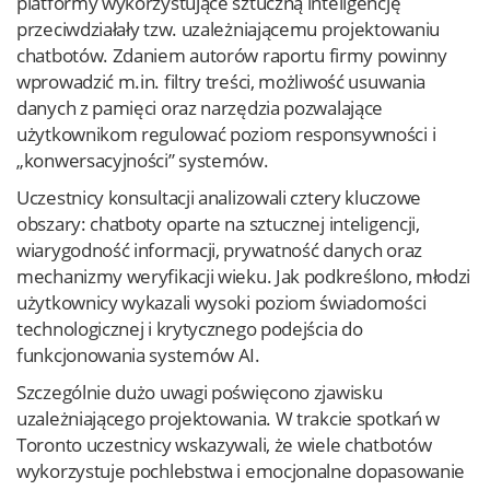
platformy wykorzystujące sztuczną inteligencję
przeciwdziałały tzw. uzależniającemu projektowaniu
chatbotów. Zdaniem autorów raportu firmy powinny
wprowadzić m.in. filtry treści, możliwość usuwania
danych z pamięci oraz narzędzia pozwalające
użytkownikom regulować poziom responsywności i
„konwersacyjności” systemów.
Uczestnicy konsultacji analizowali cztery kluczowe
obszary: chatboty oparte na sztucznej inteligencji,
wiarygodność informacji, prywatność danych oraz
mechanizmy weryfikacji wieku. Jak podkreślono, młodzi
użytkownicy wykazali wysoki poziom świadomości
technologicznej i krytycznego podejścia do
funkcjonowania systemów AI.
Szczególnie dużo uwagi poświęcono zjawisku
uzależniającego projektowania. W trakcie spotkań w
Toronto uczestnicy wskazywali, że wiele chatbotów
wykorzystuje pochlebstwa i emocjonalne dopasowanie