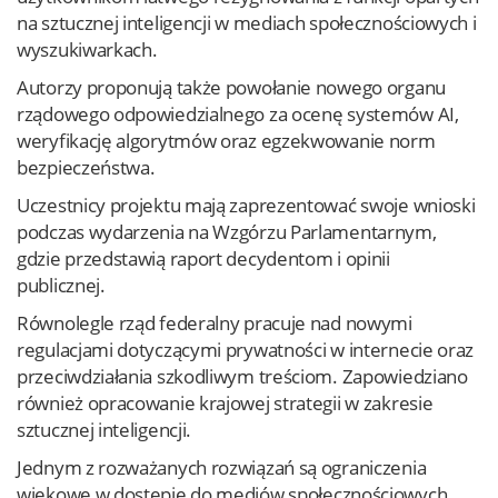
na sztucznej inteligencji w mediach społecznościowych i
wyszukiwarkach.
Autorzy proponują także powołanie nowego organu
rządowego odpowiedzialnego za ocenę systemów AI,
weryfikację algorytmów oraz egzekwowanie norm
bezpieczeństwa.
Uczestnicy projektu mają zaprezentować swoje wnioski
podczas wydarzenia na Wzgórzu Parlamentarnym,
gdzie przedstawią raport decydentom i opinii
publicznej.
Równolegle rząd federalny pracuje nad nowymi
regulacjami dotyczącymi prywatności w internecie oraz
przeciwdziałania szkodliwym treściom. Zapowiedziano
również opracowanie krajowej strategii w zakresie
sztucznej inteligencji.
Jednym z rozważanych rozwiązań są ograniczenia
wiekowe w dostępie do mediów społecznościowych,