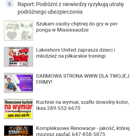
Raport: Podróżni z niewiedzy ryzykują utratę
podróżnego ubezpieczenia
Szukam osoby chętnej do gry w pin-
ponga w Mississaudze
Lakeshore United zaprasza dzieci i
młodzież na piłkarskie treningi
DARMOWA STRONA WWW DLA TWOJEJ
FIRMY!
Kuchnie na wymiar, szafki dowolny kolor,
Ikea 289-552-6670
Kompleksowe Renowacje - jakość, której
możesz zaufać 647-858-5875