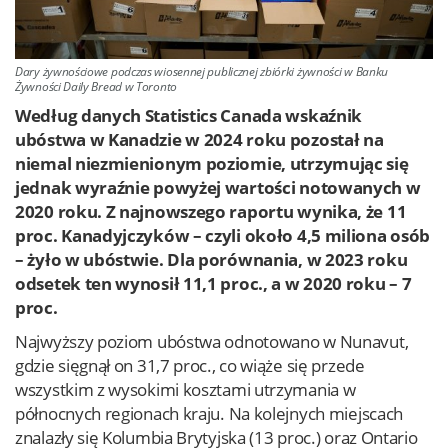
Dary żywnościowe podczas wiosennej publicznej zbiórki żywności w Banku
Żywności Daily Bread w Toronto
Według danych Statistics Canada wskaźnik
ubóstwa w Kanadzie w 2024 roku pozostał na
niemal niezmienionym poziomie, utrzymując się
jednak wyraźnie powyżej wartości notowanych w
2020 roku. Z najnowszego raportu wynika, że 11
proc. Kanadyjczyków – czyli około 4,5 miliona osób
– żyło w ubóstwie. Dla porównania, w 2023 roku
odsetek ten wynosił 11,1 proc., a w 2020 roku – 7
proc.
Najwyższy poziom ubóstwa odnotowano w Nunavut,
gdzie sięgnął on 31,7 proc., co wiąże się przede
wszystkim z wysokimi kosztami utrzymania w
północnych regionach kraju. Na kolejnych miejscach
znalazły się Kolumbia Brytyjska (13 proc.) oraz Ontario