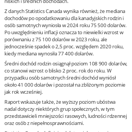
niskich i średnich dochodach.
Z danych Statistics Canada wynika również, że mediana
dochodów po opodatkowaniu dla kanadyjskich rodzin i
osób samotnych wyniosła w 2024 roku 75 500 dolarów.
Po uwzględnieniu inflacji oznacza to niewielki wzrost w
porównaniu z 75 100 dolarów w 2023 roku, ale
jednocześnie spadek o 2,5 proc. względem 2020 roku,
kiedy mediana wynosiła 77 400 dolarów.
Średni dochód rodzin osiągnął poziom 108 900 dolarów,
co stanowi wzrost o blisko 2 proc. rok do roku. W
przypadku osób samotnych średni dochód wyniósł
około 41 000 dolarów i pozostał na zbliżonym poziomie
jak rok wcześniej.
Raport wskazuje także, że wyższy poziom ubóstwa
nadal dotyczy niektórych grup społecznych, w tym
przedstawicieli mniejszości rasowych, ludności rdzennej
oraz osób z niepełnosprawnościami.