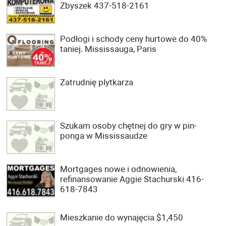
Zbyszek 437-518-2161
Podłogi i schody ceny hurtowe do 40%
taniej. Mississauga, Paris
Zatrudnię plytkarza
Szukam osoby chętnej do gry w pin-
ponga w Mississaudze
Mortgages nowe i odnowienia,
refinansowanie Aggie Stachurski 416-
618-7843
Mieszkanie do wynajęcia $1,450