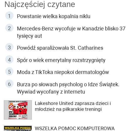
Najczęściej czytane
Powstanie wielka kopalnia niklu
Mercedes-Benz wycofuje w Kanadzie blisko 37
tysięcy aut
Powódź sparaliżowała St. Catharines
Spór o wiek emerytalny rozstrzygnięty
Moda z TikToka niepokoi dermatologów
Burza po słowach psycholog o Idze Świątek.
Wywiad wycofany z internetu
Lakeshore United zaprasza dzieci i
młodzież na piłkarskie treningi
WSZELKA POMOC KOMPUTEROWA