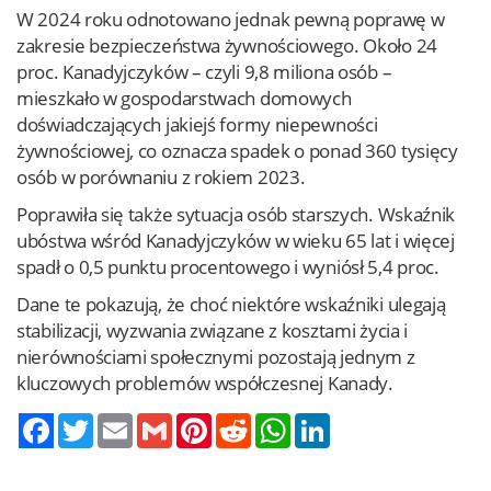
W 2024 roku odnotowano jednak pewną poprawę w
zakresie bezpieczeństwa żywnościowego. Około 24
proc. Kanadyjczyków – czyli 9,8 miliona osób –
mieszkało w gospodarstwach domowych
doświadczających jakiejś formy niepewności
żywnościowej, co oznacza spadek o ponad 360 tysięcy
osób w porównaniu z rokiem 2023.
Poprawiła się także sytuacja osób starszych. Wskaźnik
ubóstwa wśród Kanadyjczyków w wieku 65 lat i więcej
spadł o 0,5 punktu procentowego i wyniósł 5,4 proc.
Dane te pokazują, że choć niektóre wskaźniki ulegają
stabilizacji, wyzwania związane z kosztami życia i
nierównościami społecznymi pozostają jednym z
kluczowych problemów współczesnej Kanady.
Twitter
Email
Gmail
Pinterest
Reddit
WhatsApp
LinkedIn