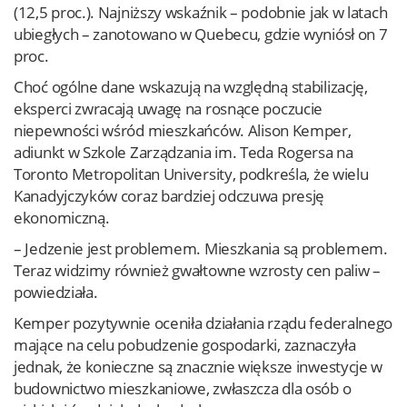
(12,5 proc.). Najniższy wskaźnik – podobnie jak w latach
ubiegłych – zanotowano w Quebecu, gdzie wyniósł on 7
proc.
Choć ogólne dane wskazują na względną stabilizację,
eksperci zwracają uwagę na rosnące poczucie
niepewności wśród mieszkańców. Alison Kemper,
adiunkt w Szkole Zarządzania im. Teda Rogersa na
Toronto Metropolitan University, podkreśla, że wielu
Kanadyjczyków coraz bardziej odczuwa presję
ekonomiczną.
– Jedzenie jest problemem. Mieszkania są problemem.
Teraz widzimy również gwałtowne wzrosty cen paliw –
powiedziała.
Kemper pozytywnie oceniła działania rządu federalnego
mające na celu pobudzenie gospodarki, zaznaczyła
jednak, że konieczne są znacznie większe inwestycje w
budownictwo mieszkaniowe, zwłaszcza dla osób o