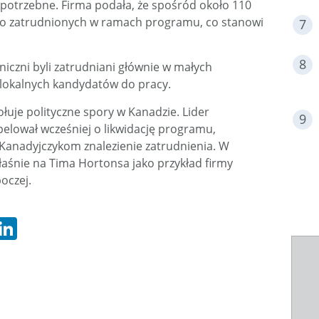
 potrzebne. Firma podała, że spośród około 110
tało zatrudnionych w ramach programu, co stanowi
niczni byli zatrudniani głównie w małych
 lokalnych kandydatów do pracy.
uje polityczne spory w Kanadzie. Lider
pelował wcześniej o likwidację programu,
Kanadyjczykom znalezienie zatrudnienia. W
aśnie na Tima Hortonsa jako przykład firmy
boczej.
hatsApp
LinkedIn