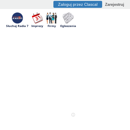
Zaloguj przez Clascal
Zarejestruj
Słuchaj Radia 7
Imprezy
Firmy
Ogłoszenia