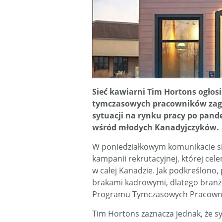
Sieć kawiarni Tim Hortons ogłos
tymczasowych pracowników zagr
sytuacji na rynku pracy po pan
wśród młodych Kanadyjczyków.
W poniedziałkowym komunikacie si
kampanii rekrutacyjnej, której cel
w całej Kanadzie. Jak podkreślono
brakami kadrowymi, dlatego branż
Programu Tymczasowych Pracowni
Tim Hortons zaznacza jednak, że sy