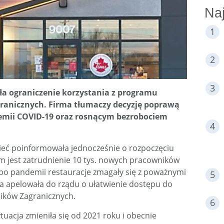
Naj
iła ograniczenie korzystania z programu
anicznych. Firma tłumaczy decyzję poprawą
demii COVID-19 oraz rosnącym bezrobociem
eć poinformowała jednocześnie o rozpoczęciu
em jest zatrudnienie 10 tys. nowych pracowników
, po pandemii restauracje zmagały się z poważnymi
a apelowała do rządu o ułatwienie dostępu do
ków Zagranicznych.
tuacja zmieniła się od 2021 roku i obecnie