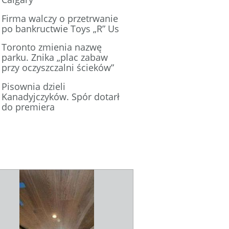
Firma walczy o przetrwanie
po bankructwie Toys „R” Us
Toronto zmienia nazwę
parku. Znika „plac zabaw
przy oczyszczalni ścieków”
Pisownia dzieli
Kanadyjczyków. Spór dotarł
do premiera