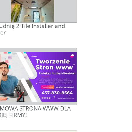
udnię 2 Tile Installer and
er
MOWA STRONA WWW DLA
JEJ FIRMY!