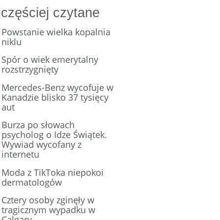
częściej czytane
Powstanie wielka kopalnia
niklu
Spór o wiek emerytalny
rozstrzygnięty
Mercedes-Benz wycofuje w
Kanadzie blisko 37 tysięcy
aut
Burza po słowach
psycholog o Idze Świątek.
Wywiad wycofany z
internetu
Moda z TikToka niepokoi
dermatologów
Cztery osoby zginęły w
tragicznym wypadku w
Calgary