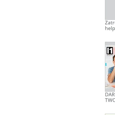
Zatr
help
DAR
TWO