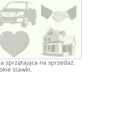
a sprzątająca na sprzedaż.
kie stawki.