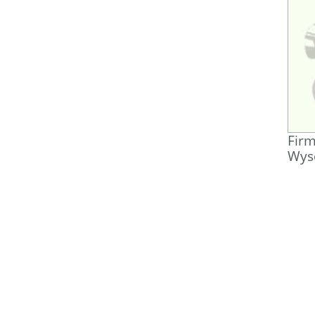
Firm
Wyso