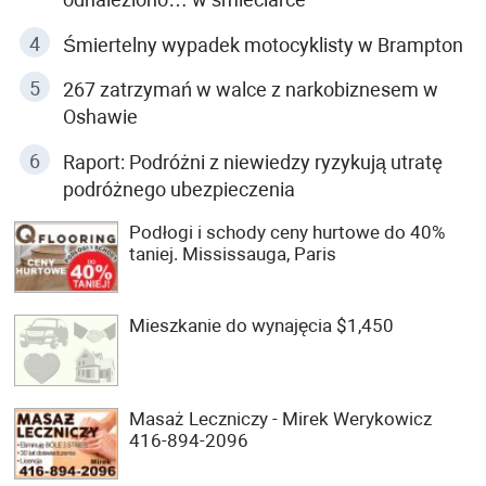
Śmiertelny wypadek motocyklisty w Brampton
267 zatrzymań w walce z narkobiznesem w
Oshawie
Raport: Podróżni z niewiedzy ryzykują utratę
podróżnego ubezpieczenia
Podłogi i schody ceny hurtowe do 40%
taniej. Mississauga, Paris
Mieszkanie do wynajęcia $1,450
Masaż Leczniczy - Mirek Werykowicz
416-894-2096