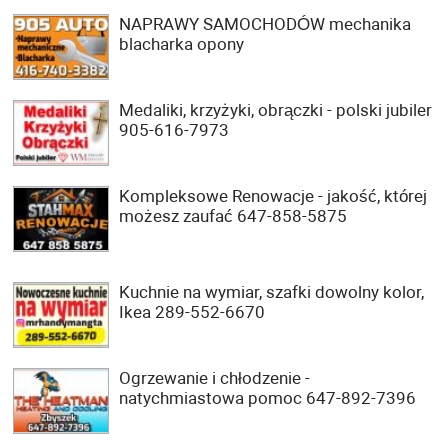
NAPRAWY SAMOCHODÓW mechanika
blacharka opony
Medaliki, krzyżyki, obrączki - polski jubiler
905-616-7973
Kompleksowe Renowacje - jakość, której
możesz zaufać 647-858-5875
Kuchnie na wymiar, szafki dowolny kolor,
Ikea 289-552-6670
Ogrzewanie i chłodzenie -
natychmiastowa pomoc 647-892-7396