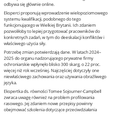
odbywa się głównie online.
Eksperci proponują wprowadzenie wielopoziomowego
systemu kwalifikacji, podobnego do tego
funkcjonującego w Wielkiej Brytanii. Ich zdaniem
pozwoliłoby to lepiej przygotować pracowników do
konkretnych zadań, w tym do deeskalacji konfliktów i
właściwego użycia siły.
Potrzebę zmian potwierdzają dane. W latach 2024–
2025 do organu nadzorującego prywatne firmy
ochroniarskie wpłynęło blisko 300 skarg, o 22 proc.
więcej niż rok wcześniej. Najczęściej dotyczyły one
niewłaściwego zachowania oraz używania obraźliwego
języka.
Ekspertka ds. równości Tomee Sojourner-Campbell
zwraca uwagę również na problem profilowania
rasowego. Jej zdaniem nowe przepisy powinny
obejmować szkolenia dotyczące przeciwdziałania