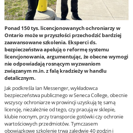
Ponad 150 tys. licencjonowanych ochroniarzy w
Ontario może w przyszłości przechodzić bardziej
zaawansowane szkolenia. Eksperci ds.
bezpieczeństwa apelują o reformę systemu
licencjonowania, argumentując, że obecne wymogi
nie odpowiadają rosnącym wyzwaniom
związanym m.in. z falą kradzieży w handlu
detalicznym.
Jak podkreśla Ian Messenger, wykładowca
bezpieczeństwa publicznego w Seneca College, obecnie
wszyscy ochroniarze w prowincji uzyskują tę samą
licencję, niezależnie od tego, czy pracują w sklepie,
klubie nocnym, przy transporcie gotówki czy ochronie
wartościowych przedmiotów. Tymczasem
obowiązkowe szkolenie trwa zaledwie 40 godzin i