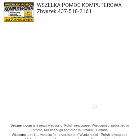
WSZELKA POMOC KOMPUTEROWA
Zbyszek 437-518-2161
Bejsment.com
is a news website of Polish newspaper Wiadomości published in
Toronto, Mississauga and area in Ontario - Canada.
Wiadomo.com
is a website for advertisers of Wiadomości - Polish newspaper