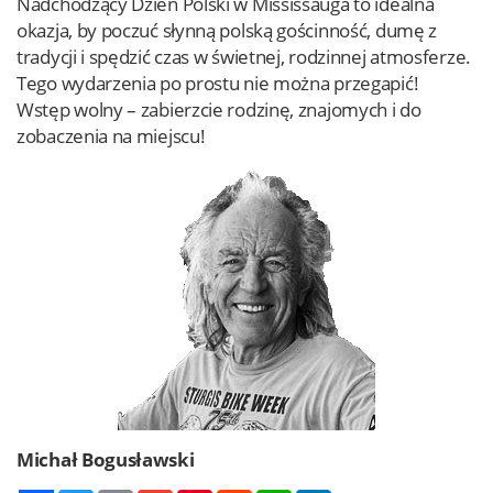
Nadchodzący Dzień Polski w Mississauga to idealna
okazja, by poczuć słynną polską gościnność, dumę z
tradycji i spędzić czas w świetnej, rodzinnej atmosferze.
Tego wydarzenia po prostu nie można przegapić!
Wstęp wolny – zabierzcie rodzinę, znajomych i do
zobaczenia na miejscu!
Michał Bogusławski