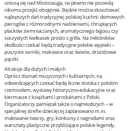
uniosą się nad Mississauga, na pewno nie pozwolą
nikomu przejść obojętnie. Będzie można skosztować
najlepszych dań tradycyjnej polskiej kuchni: domowych
pierogów z różnorodnymi nadzieniami, chrupiących
placków ziemniaczanych, aromatycznego bigosu czy
soczystych kiełbasek prosto z grilla. Na miłośników
słodkości czekać będą tradycyjne polskie wypieki –
puszyste serniki, makowce oraz świeże, drożdżowe
pączki.
Atrakcje dla dużych i małych
Oprócz doznań muzycznych i kulinarnych, na
odwiedzających czekać będą liczne stoiska z polskim
rzemiosłem, wystawy historyczno-edukacyjne oraz
kiermasze z książkami i produktami z Polski.
Organizatorzy pamiętali także o najmłodszych – w
specjalnej strefie dziecięcej zaplanowano m.in.
malowanie twarzy, gry, konkursy z nagrodami oraz
warsztaty plastyczne przybliżające polskie legendy.