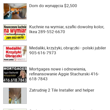
Dom do wynajęcia $2,500
Kuchnie na wymiar, szafki dowolny kolor,
Ikea 289-552-6670
Medaliki, krzyżyki, obrączki - polski jubiler
905-616-7973
Mortgages nowe i odnowienia,
refinansowanie Aggie Stachurski 416-
618-7843
Zatrudnię 2 Tile Installer and helper