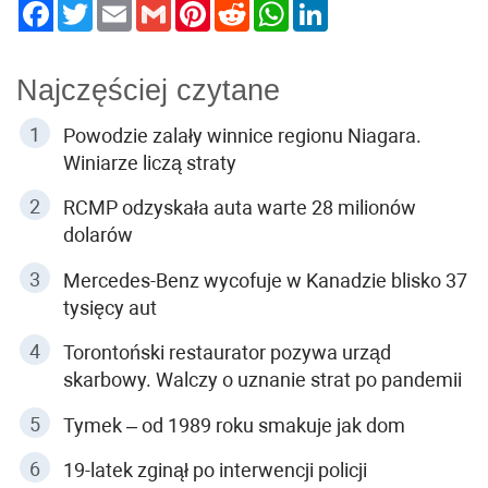
Twitter
Email
Gmail
Pinterest
Reddit
WhatsApp
LinkedIn
Najczęściej czytane
Powodzie zalały winnice regionu Niagara.
Winiarze liczą straty
RCMP odzyskała auta warte 28 milionów
dolarów
Mercedes-Benz wycofuje w Kanadzie blisko 37
tysięcy aut
Torontoński restaurator pozywa urząd
skarbowy. Walczy o uznanie strat po pandemii
Tymek – od 1989 roku smakuje jak dom
19-latek zginął po interwencji policji