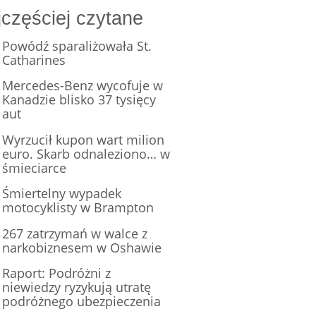
częściej czytane
Powódź sparaliżowała St.
Catharines
Mercedes-Benz wycofuje w
Kanadzie blisko 37 tysięcy
aut
Wyrzucił kupon wart milion
euro. Skarb odnaleziono… w
śmieciarce
Śmiertelny wypadek
motocyklisty w Brampton
267 zatrzymań w walce z
narkobiznesem w Oshawie
Raport: Podróżni z
niewiedzy ryzykują utratę
podróżnego ubezpieczenia