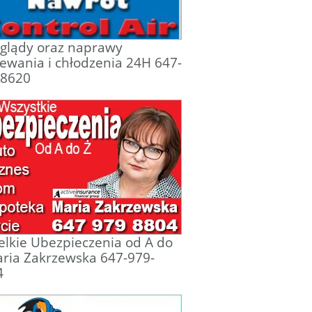
glądy oraz naprawy
ewania i chłodzenia 24H 647-
-8620
lkie Ubezpieczenia od A do
ria Zakrzewska 647-979-
4