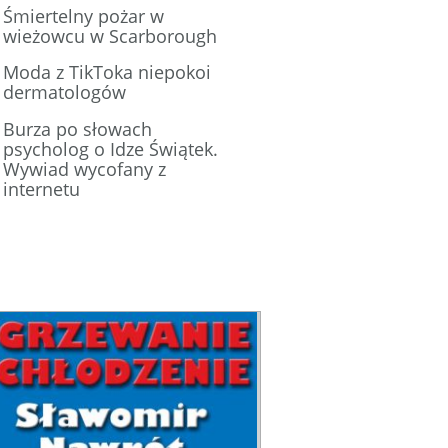
Śmiertelny pożar w
wieżowcu w Scarborough
Moda z TikToka niepokoi
dermatologów
Burza po słowach
psycholog o Idze Świątek.
Wywiad wycofany z
internetu