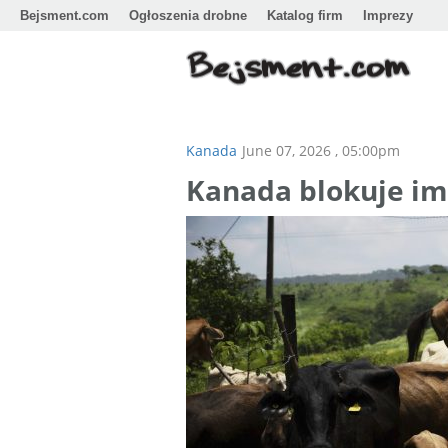
Bejsment.com
Ogłoszenia drobne
Katalog firm
Imprezy
Kanada
June 07, 2026 , 05:00pm
Kanada blokuje im