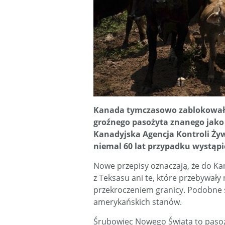
Kanada tymczasowo zablokowała
groźnego pasożyta znanego jako
Kanadyjska Agencja Kontroli Żyw
niemal 60 lat przypadku wystąpi
Nowe przepisy oznaczają, że do K
z Teksasu ani te, które przebywały
przekroczeniem granicy. Podobne ś
amerykańskich stanów.
Śrubowiec Nowego Świata to pasoży