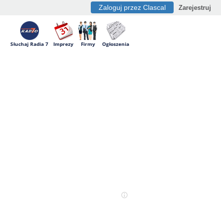
Zaloguj przez Clascal
Zarejestruj
Słuchaj Radia 7
Imprezy
Firmy
Ogłoszenia