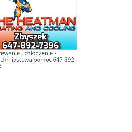
ewanie i chłodzenie -
ychmiastowa pomoc 647-892-
6