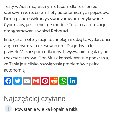
Testy w Austin są ważnym etapem dla Tesli przed
szerszym wdrożeniem floty autonomicznych pojazdów.
Firma planuje wykorzystywać zarówno dedykowane
Cybercaby, jak i istniejące modele Tesli po aktualizacji
oprogramowania w sieci Robotaxi.
Entuzjaści motoryzacji i technologii śledzą te wydarzenia
z ogromnym zainteresowaniem. Dla jednych to
przyszłość transportu, dla innych wyzwanie regulacyjne
i bezpieczeństwa. Elon Musk konsekwentnie podkreśla,
że Tesla jest blisko rozwiązania problemów z pełną
autonomią.
Twitter
Email
Gmail
Pinterest
Reddit
WhatsApp
LinkedIn
Najczęściej czytane
Powstanie wielka kopalnia niklu