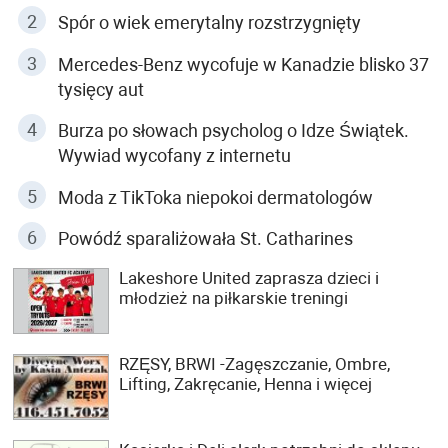
Spór o wiek emerytalny rozstrzygnięty
Mercedes-Benz wycofuje w Kanadzie blisko 37
tysięcy aut
Burza po słowach psycholog o Idze Świątek.
Wywiad wycofany z internetu
Moda z TikToka niepokoi dermatologów
Powódź sparaliżowała St. Catharines
Lakeshore United zaprasza dzieci i
młodzież na piłkarskie treningi
RZĘSY, BRWI -Zagęszczanie, Ombre,
Lifting, Zakręcanie, Henna i więcej