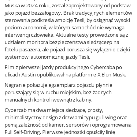
Muska w 2024 roku, został zaprojektowany od podstaw
jako pojazd bezzałogowy. Brak tradycyjnych elementów
sterowania podkreśla ambicję Tesli, by osiągnąć wysoki
poziom autonomii, w którym samochód nie wymaga
interwencji człowieka. Aktualne testy prowadzone są z
udziałem monitora bezpieczeństwa siedzącego na
fotelu pasażera, ale pojazd porusza się wyłącznie dzięki
systemowi autonomicznej jazdy Tesli.
Film z pierwszej jazdy produkcyjnego Cybercaba po
ulicach Austin opublikował na platformie X Elon Musk.
Nagranie pokazuje egzemplarz pojazdu płynnie
poruszający się w ruchu miejskim, bez żadnych
manualnych kontroli wewnątrz kabiny.
Cybercab ma dwa miejsca siedzące, prosty,
minimalistyczny design z drzwiami typu gull-wing oraz
pełną zależność od kamer, sensorów i oprogramowania
Full Self-Driving. Pierwsze jednostki opuściły linię