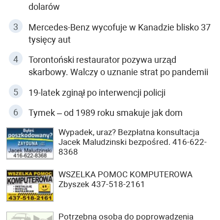
dolarów
Mercedes-Benz wycofuje w Kanadzie blisko 37
tysięcy aut
Torontoński restaurator pozywa urząd
skarbowy. Walczy o uznanie strat po pandemii
19-latek zginął po interwencji policji
Tymek – od 1989 roku smakuje jak dom
Wypadek, uraz? Bezpłatna konsultacja
Jacek Maludzinski bezpośred. 416-622-
8368
WSZELKA POMOC KOMPUTEROWA
Zbyszek 437-518-2161
Potrzebna osoba do poprowadzenia