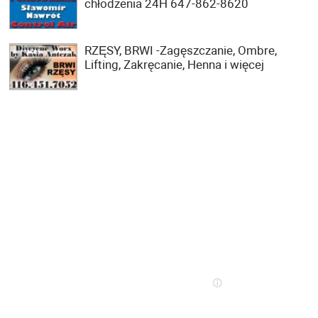
chłodzenia 24H 647-862-8620
RZĘSY, BRWI -Zagęszczanie, Ombre,
Lifting, Zakręcanie, Henna i więcej