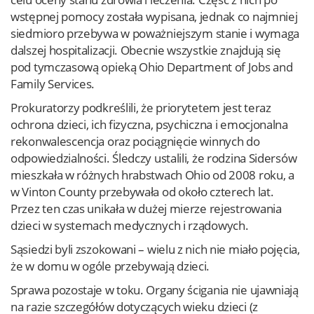
wstępnej pomocy została wypisana, jednak co najmniej
siedmioro przebywa w poważniejszym stanie i wymaga
dalszej hospitalizacji. Obecnie wszystkie znajdują się
pod tymczasową opieką Ohio Department of Jobs and
Family Services.
Prokuratorzy podkreślili, że priorytetem jest teraz
ochrona dzieci, ich fizyczna, psychiczna i emocjonalna
rekonwalescencja oraz pociągnięcie winnych do
odpowiedzialności. Śledczy ustalili, że rodzina Sidersów
mieszkała w różnych hrabstwach Ohio od 2008 roku, a
w Vinton County przebywała od około czterech lat.
Przez ten czas unikała w dużej mierze rejestrowania
dzieci w systemach medycznych i rządowych.
Sąsiedzi byli zszokowani – wielu z nich nie miało pojęcia,
że w domu w ogóle przebywają dzieci.
Sprawa pozostaje w toku. Organy ścigania nie ujawniają
na razie szczegółów dotyczących wieku dzieci (z