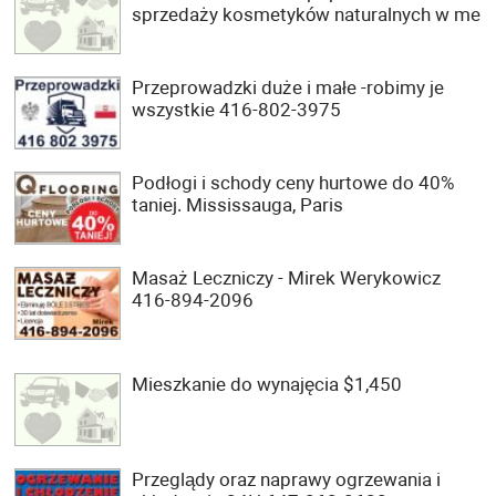
sprzedaży kosmetyków naturalnych w me
Przeprowadzki duże i małe -robimy je
wszystkie 416-802-3975
Podłogi i schody ceny hurtowe do 40%
taniej. Mississauga, Paris
Masaż Leczniczy - Mirek Werykowicz
416-894-2096
Mieszkanie do wynajęcia $1,450
Przeglądy oraz naprawy ogrzewania i