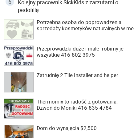
Kolejny pracownik SickKids z zarzutami o
pedofilię
Potrzebna osoba do poprowadzenia
sprzedaży kosmetyków naturalnych w me
Przeprowadzki duże i małe -robimy je
wszystkie 416-802-3975
Zatrudnię 2 Tile Installer and helper
Thermomix to radość z gotowania.
Dzwoń do Moniki 416-835-4784
Dom do wynajęcia $2,500