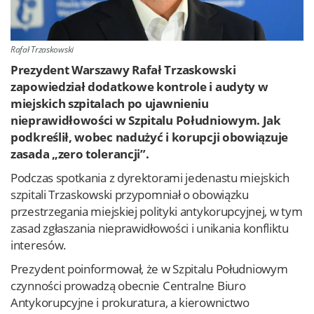
Rafał Trzaskowski
Prezydent Warszawy Rafał Trzaskowski
zapowiedział dodatkowe kontrole i audyty w
miejskich szpitalach po ujawnieniu
nieprawidłowości w Szpitalu Południowym. Jak
podkreślił, wobec nadużyć i korupcji obowiązuje
zasada „zero tolerancji”.
Podczas spotkania z dyrektorami jedenastu miejskich
szpitali Trzaskowski przypomniał o obowiązku
przestrzegania miejskiej polityki antykorupcyjnej, w tym
zasad zgłaszania nieprawidłowości i unikania konfliktu
interesów.
Prezydent poinformował, że w Szpitalu Południowym
czynności prowadzą obecnie Centralne Biuro
Antykorupcyjne i prokuratura, a kierownictwo