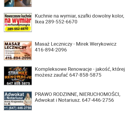
Kuchnie na wymiar, szafki dowolny kolor,
Ikea 289-552-6670
Masaż Leczniczy - Mirek Werykowicz
416-894-2096
Kompleksowe Renowacje - jakość, której
możesz zaufać 647-858-5875
PRAWO RODZINNE, NIERUCHOMOŚCI,
Adwokat i Notariusz. 647-446-2756