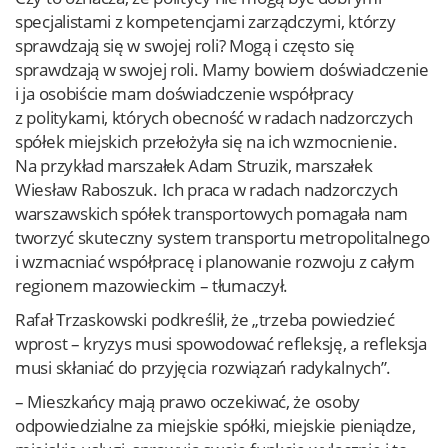
specjalistami z kompetencjami zarządczymi, którzy
sprawdzają się w swojej roli? Mogą i często się
sprawdzają w swojej roli. Mamy bowiem doświadczenie
i ja osobiście mam doświadczenie współpracy
z politykami, których obecność w radach nadzorczych
spółek miejskich przełożyła się na ich wzmocnienie.
Na przykład marszałek Adam Struzik, marszałek
Wiesław Raboszuk. Ich praca w radach nadzorczych
warszawskich spółek transportowych pomagała nam
tworzyć skuteczny system transportu metropolitalnego
i wzmacniać współpracę i planowanie rozwoju z całym
regionem mazowieckim – tłumaczył.
Rafał Trzaskowski podkreślił, że „trzeba powiedzieć
wprost – kryzys musi spowodować refleksję, a refleksja
musi skłaniać do przyjęcia rozwiązań radykalnych”.
– Mieszkańcy mają prawo oczekiwać, że osoby
odpowiedzialne za miejskie spółki, miejskie pieniądze,