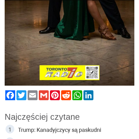
Twitter
Email
Gmail
Pinterest
Reddit
WhatsApp
LinkedIn
Najczęściej czytane
Trump: Kanadyjczycy są paskudni