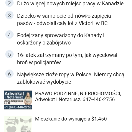
Dużo więcej nowych miejsc pracy w Kanadzie
Dziecko w samolocie odmówiło zapięcia
pasów - odwołali cały lot z Victorii w BC
Podejrzany sprowadzony do Kanady i
oskarżony o zabójstwo
16-latek zatrzymany po tym, jak wycelował
broń w policjantów
Największe złoże ropy w Polsce. Niemcy chcą
zablokować wydobycie
PRAWO RODZINNE, NIERUCHOMOŚCI,
Adwokat i Notariusz. 647-446-2756
Mieszkanie do wynajęcia $1,450