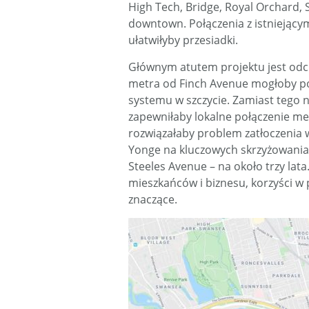
High Tech, Bridge, Royal Orchard, S
downtown. Połączenia z istniejącymi 
ułatwiłyby przesiadki.
Głównym atutem projektu jest odcią
metra od Finch Avenue mogłoby po
systemu w szczycie. Zamiast tego 
zapewniłaby lokalne połączenie me
rozwiązałaby problem zatłoczenia
Yonge na kluczowych skrzyżowaniac
Steeles Avenue – na około trzy lat
mieszkańców i biznesu, korzyści w 
znaczące.