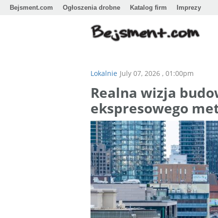
Bejsment.com
Ogłoszenia drobne
Katalog firm
Imprezy
Lokalnie
July 07, 2026 , 01:00pm
Realna wizja budow
ekspresowego me