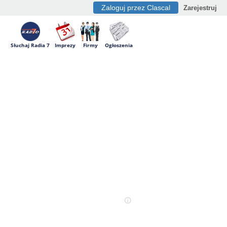
Zaloguj przez Clascal
Zarejestruj
Słuchaj Radia 7
Imprezy
Firmy
Ogłoszenia