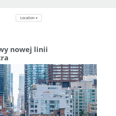
Location
y nowej linii
tra