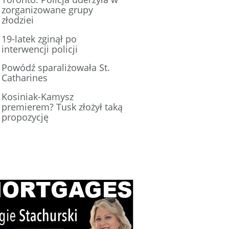
zorganizowane grupy
złodziei
19-latek zginął po
interwencji policji
Powódź sparaliżowała St.
Catharines
Kosiniak-Kamysz
premierem? Tusk złożył taką
propozycję