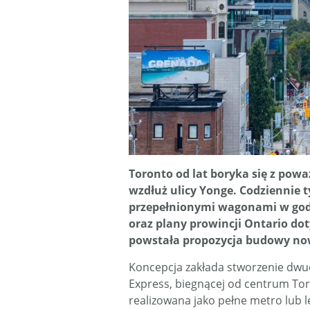
Toronto od lat boryka się z pow
wzdłuż ulicy Yonge. Codziennie 
przepełnionymi wagonami w god
oraz plany prowincji Ontario do
powstała propozycja budowy now
Koncepcja zakłada stworzenie dwud
Express, biegnącej od centrum Tor
realizowana jako pełne metro lub l