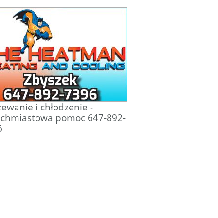
ewanie i chłodzenie -
ychmiastowa pomoc 647-892-
6