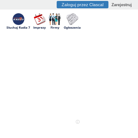
Zaloguj przez Clascal
Zarejestruj
Słuchaj Radia 7
Imprezy
Firmy
Ogłoszenia