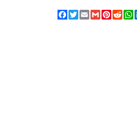
Twitter
Email
Gmail
Pinterest
Reddit
W