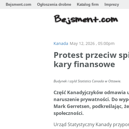
Bejsment.com
Ogłoszenia drobne
Katalog firm
Imprezy
Kanada
May 12, 2026 , 05:00pm
Protest przeciw s
kary finansowe
Budynek i szyld Statistics Canada w Ottawie.
Część Kanadyjczyków odmawia ud
naruszenie prywatności. Do wype
Mark Gerretsen, podkreślając, że
społeczności.
Urząd Statystyczny Kanady przypom