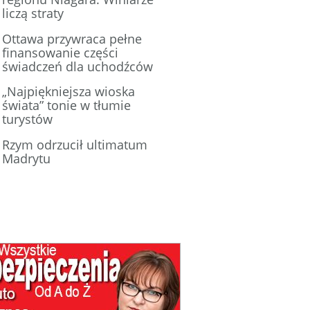
liczą straty
Ottawa przywraca pełne
finansowanie części
świadczeń dla uchodźców
„Najpiękniejsza wioska
świata” tonie w tłumie
turystów
Rzym odrzucił ultimatum
Madrytu