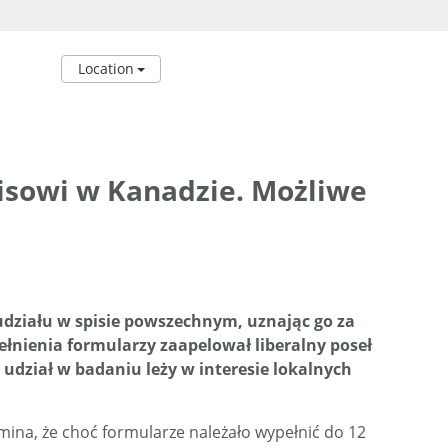
Location
pisowi w Kanadzie. Możliwe
ziału w spisie powszechnym, uznając go za
łnienia formularzy zaapelował liberalny poseł
 udział w badaniu leży w interesie lokalnych
ina, że choć formularze należało wypełnić do 12