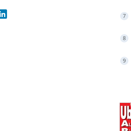
hatsApp
LinkedIn