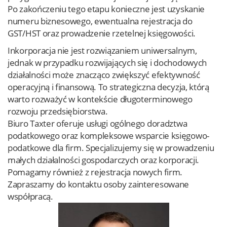
Po zakończeniu tego etapu konieczne jest uzyskanie
numeru biznesowego, ewentualna rejestracja do
GST/HST oraz prowadzenie rzetelnej księgowości.
Inkorporacja nie jest rozwiązaniem uniwersalnym,
jednak w przypadku rozwijających się i dochodowych
działalności może znacząco zwiększyć efektywność
operacyjną i finansową. To strategiczna decyzja, którą
warto rozważyć w kontekście długoterminowego
rozwoju przedsiębiorstwa.
Biuro Taxter oferuje usługi ogólnego doradztwa
podatkowego oraz kompleksowe wsparcie księgowo-
podatkowe dla firm. Specjalizujemy się w prowadzeniu
małych działalności gospodarczych oraz korporacji.
Pomagamy również z rejestracja nowych firm.
Zapraszamy do kontaktu osoby zainteresowane
współpracą.