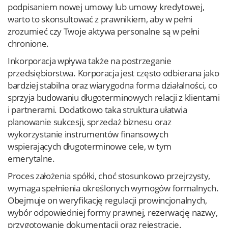
podpisaniem nowej umowy lub umowy kredytowej,
warto to skonsultować z prawnikiem, aby w pełni
zrozumieć czy Twoje aktywa personalne są w pełni
chronione.
Inkorporacja wpływa także na postrzeganie
przedsiębiorstwa. Korporacja jest często odbierana jako
bardziej stabilna oraz wiarygodna forma działalności, co
sprzyja budowaniu długoterminowych relacji z klientami
i partnerami. Dodatkowo taka struktura ułatwia
planowanie sukcesji, sprzedaż biznesu oraz
wykorzystanie instrumentów finansowych
wspierających długoterminowe cele, w tym
emerytalne.
Proces założenia spółki, choć stosunkowo przejrzysty,
wymaga spełnienia określonych wymogów formalnych.
Obejmuje on weryfikację regulacji prowincjonalnych,
wybór odpowiedniej formy prawnej, rezerwację nazwy,
przygotowanie dokumentacji oraz rejestrację.