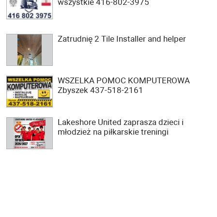
wszystkie 416-802-3975
Zatrudnię 2 Tile Installer and helper
WSZELKA POMOC KOMPUTEROWA
Zbyszek 437-518-2161
Lakeshore United zaprasza dzieci i
młodzież na piłkarskie treningi