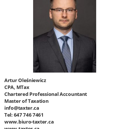
Artur Oleśniewicz
CPA, MTax
Chartered Professional Accountant
Master of Taxation
info@taxter.ca
Tel: 647 746 7461
www.biuro-taxter.ca
www.taxter.ca