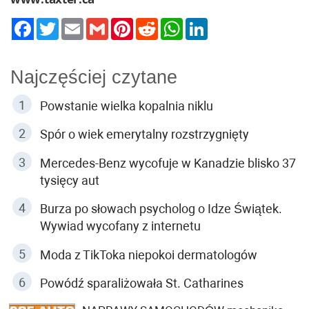
Twitter
Email
Gmail
Pinterest
Reddit
WhatsApp
LinkedIn
Najczęściej czytane
Powstanie wielka kopalnia niklu
Spór o wiek emerytalny rozstrzygnięty
Mercedes-Benz wycofuje w Kanadzie blisko 37
tysięcy aut
Burza po słowach psycholog o Idze Świątek.
Wywiad wycofany z internetu
Moda z TikToka niepokoi dermatologów
Powódź sparaliżowała St. Catharines