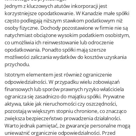
Jednym z kluczowych atutów inkorporacji jest
korzystniejsze opodatkowanie. W Kanadzie małe spółki
często podlegają niższym stawkom podatkowym niż
osoby fizyczne. Dochody pozostawione w firmie nie są
natychmiast obciążone wysokim podatkiem osobistym,
co umożliwia ich reinwestowanie lub odroczenie
opodatkowania. Ponadto spółki mają szersze
możliwości zaliczania wydatków do kosztów uzyskania
przychodu.
Istotnym elementem jest również ograniczenie
odpowiedzialności. W przypadku wielu zobowiązań
finansowych lub sporów prawnych ryzyko właściciela
ogranicza się zasadniczo do majątku spółki. Prywatne
aktywa, takie jak nieruchomości czy oszczędności,
pozostają w większym stopniu chronione, co znacząco
zwiększa bezpieczeństwo prowadzenia działalności.
Warto jednak pamiętać, że gwarancje personalne mogą
unieważnić organicznie odpowiedzialności. Przed