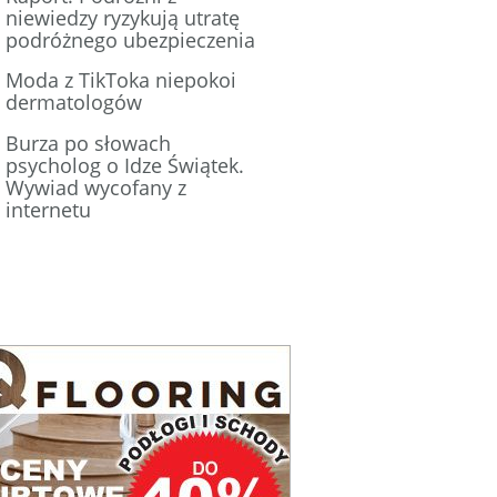
niewiedzy ryzykują utratę
podróżnego ubezpieczenia
Moda z TikToka niepokoi
dermatologów
Burza po słowach
psycholog o Idze Świątek.
Wywiad wycofany z
internetu