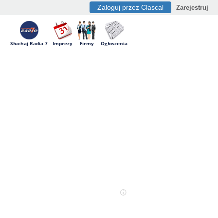
Zaloguj przez Clascal
Zarejestruj
Słuchaj Radia 7
Imprezy
Firmy
Ogłoszenia