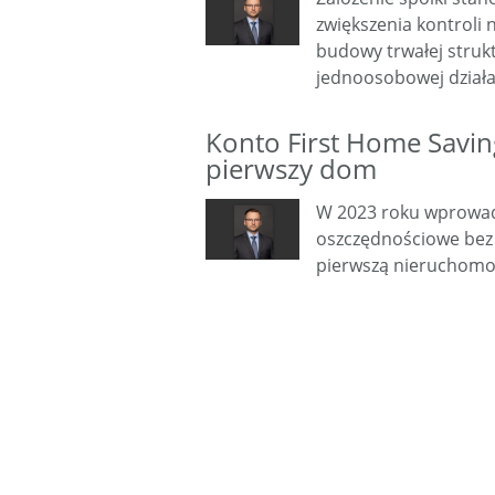
zwiększenia kontroli 
budowy trwałej struk
jednoosobowej dział
Konto First Home Savin
pierwszy dom
W 2023 roku wprowad
oszczędnościowe bez
pierwszą nieruchomo