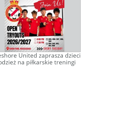
shore United zaprasza dzieci
odzież na piłkarskie treningi