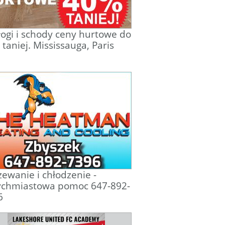
ogi i schody ceny hurtowe do
taniej. Mississauga, Paris
ewanie i chłodzenie -
ychmiastowa pomoc 647-892-
6