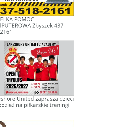
ELKA POMOC
PUTEROWA Zbyszek 437-
-2161
shore United zaprasza dzieci
odzież na piłkarskie treningi