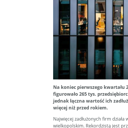
Na koniec pierwszego kwartału 
figurowało 265 tys. przedsiębiorc
jednak łączna wartość ich zadłuże
więcej niż przed rokiem.
Najwięcej zadłużonych firm działa
wielkopolskim. Rekordzistą jest pr