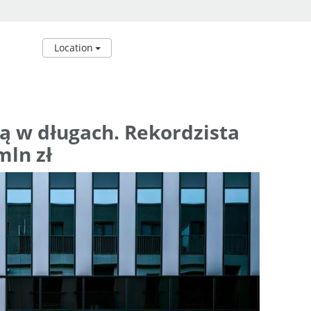
Location
ą w długach. Rekordzista
mln zł