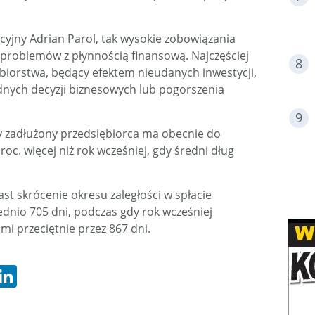
cyjny Adrian Parol, tak wysokie zobowiązania
 problemów z płynnością finansową. Najczęściej
biorstwa, będący efektem nieudanych inwestycji,
dnych decyzji biznesowych lub pogorszenia
y zadłużony przedsiębiorca ma obecnie do
roc. więcej niż rok wcześniej, gdy średni dług
t skrócenie okresu zaległości w spłacie
dnio 705 dni, podczas gdy rok wcześniej
ami przeciętnie przez 867 dni.
hatsApp
LinkedIn