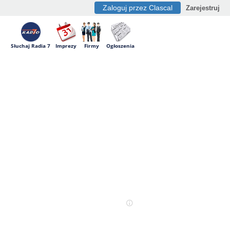
Zaloguj przez Clascal
Zarejestruj
Słuchaj Radia 7
Imprezy
Firmy
Ogłoszenia