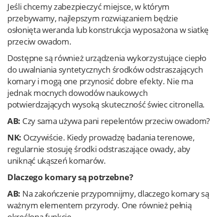
Jeśli chcemy zabezpieczyć miejsce, w którym
przebywamy, najlepszym rozwiązaniem będzie
osłonięta weranda lub konstrukcja wyposażona w siatkę
przeciw owadom.
Dostępne są również urządzenia wykorzystujące ciepło
do uwalniania syntetycznych środków odstraszających
komary i mogą one przynosić dobre efekty. Nie ma
jednak mocnych dowodów naukowych
potwierdzających wysoką skuteczność świec citronella.
AB:
Czy sama używa pani repelentów przeciw owadom?
NK:
Oczywiście. Kiedy prowadzę badania terenowe,
regularnie stosuję środki odstraszające owady, aby
uniknąć ukąszeń komarów.
Dlaczego komary są potrzebne?
AB:
Na zakończenie przypomnijmy, dlaczego komary są
ważnym elementem przyrody. One również pełnią
określoną funkcję.