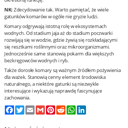
NK:
Zdecydowanie tak. Warto pamiętać, że wiele
gatunków komarów w ogóle nie gryzie ludzi.
Komary odgrywają istotną rolę w ekosystemach
wodnych. Od stadium jaja aż do stadium poczwarki
rozwijają się w wodzie, gdzie żywią się rozkładającymi
się resztkami roślinnymi oraz mikroorganizmami.
Jednocześnie same stanowią pokarm dla większych
bezkręgowców wodnych i ryb.
Także dorosłe komary są ważnym źródłem pożywienia
dla ważek. Stanowią cenny element środowiska
naturalnego, a niektóre gatunki są niezwykle
interesujące i wykazują naprawdę fascynujące
zachowania.
Twitter
Email
Gmail
Pinterest
Reddit
WhatsApp
LinkedIn