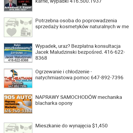
karne, wypadki 416.500.1937
Potrzebna osoba do poprowadzenia
sprzedaży kosmetyków naturalnych w me
Wypadek, uraz? Bezpłatna konsultacja
Jacek Maludzinski bezpośred. 416-622-
8368
Ogrzewanie i chłodzenie -
natychmiastowa pomoc 647-892-7396
NAPRAWY SAMOCHODÓW mechanika
blacharka opony
Mieszkanie do wynajęcia $1,450