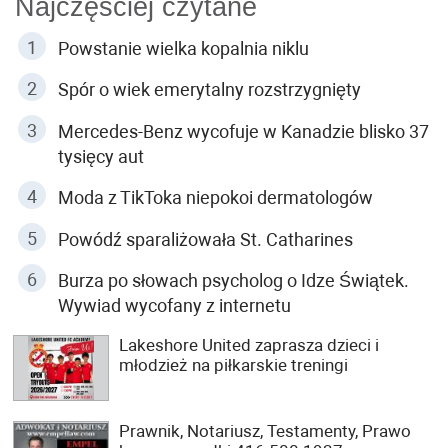
Najczęściej czytane
Powstanie wielka kopalnia niklu
Spór o wiek emerytalny rozstrzygnięty
Mercedes-Benz wycofuje w Kanadzie blisko 37
tysięcy aut
Moda z TikToka niepokoi dermatologów
Powódź sparaliżowała St. Catharines
Burza po słowach psycholog o Idze Świątek.
Wywiad wycofany z internetu
Lakeshore United zaprasza dzieci i
młodzież na piłkarskie treningi
Prawnik, Notariusz, Testamenty, Prawo