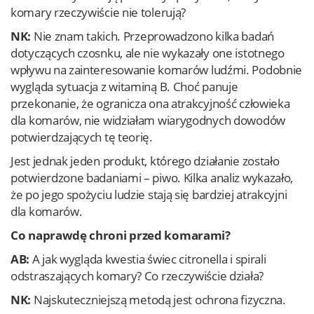
komary rzeczywiście nie tolerują?
NK:
Nie znam takich. Przeprowadzono kilka badań
dotyczących czosnku, ale nie wykazały one istotnego
wpływu na zainteresowanie komarów ludźmi. Podobnie
wygląda sytuacja z witaminą B. Choć panuje
przekonanie, że ogranicza ona atrakcyjność człowieka
dla komarów, nie widziałam wiarygodnych dowodów
potwierdzających tę teorię.
Jest jednak jeden produkt, którego działanie zostało
potwierdzone badaniami – piwo. Kilka analiz wykazało,
że po jego spożyciu ludzie stają się bardziej atrakcyjni
dla komarów.
Co naprawdę chroni przed komarami?
AB:
A jak wygląda kwestia świec citronella i spirali
odstraszających komary? Co rzeczywiście działa?
NK:
Najskuteczniejszą metodą jest ochrona fizyczna.