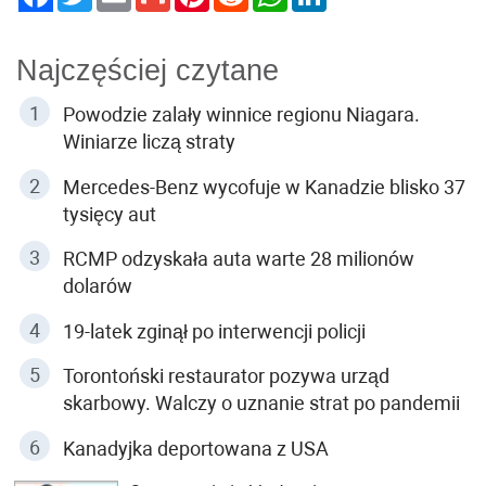
Najczęściej czytane
Powodzie zalały winnice regionu Niagara.
Winiarze liczą straty
Mercedes-Benz wycofuje w Kanadzie blisko 37
tysięcy aut
RCMP odzyskała auta warte 28 milionów
dolarów
19-latek zginął po interwencji policji
Torontoński restaurator pozywa urząd
skarbowy. Walczy o uznanie strat po pandemii
Kanadyjka deportowana z USA