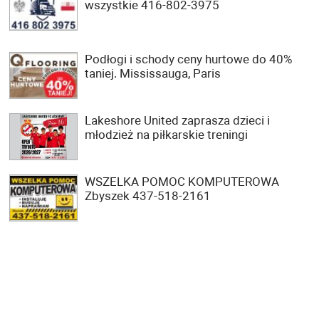
wszystkie 416-802-3975
Podłogi i schody ceny hurtowe do 40%
taniej. Mississauga, Paris
Lakeshore United zaprasza dzieci i
młodzież na piłkarskie treningi
WSZELKA POMOC KOMPUTEROWA
Zbyszek 437-518-2161