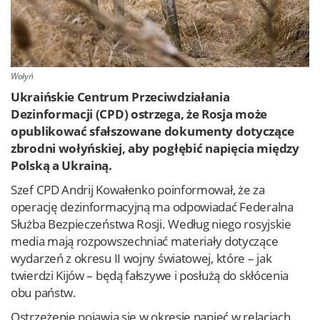
Wołyń
Ukraińskie Centrum Przeciwdziałania
Dezinformacji (CPD) ostrzega, że Rosja może
opublikować sfałszowane dokumenty dotyczące
zbrodni wołyńskiej, aby pogłębić napięcia między
Polską a Ukrainą.
Szef CPD Andrij Kowałenko poinformował, że za
operację dezinformacyjną ma odpowiadać Federalna
Służba Bezpieczeństwa Rosji. Według niego rosyjskie
media mają rozpowszechniać materiały dotyczące
wydarzeń z okresu II wojny światowej, które – jak
twierdzi Kijów – będą fałszywe i posłużą do skłócenia
obu państw.
Ostrzeżenie pojawia się w okresie napięć w relacjach