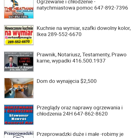
Ogrzewanie i chłodzenie -
natychmiastowa pomoc 647-892-7396
Kuchnie na wymiar, szafki dowolny kolor,
Ikea 289-552-6670
Prawnik, Notariusz, Testamenty, Prawo
karne, wypadki 416.500.1937
Dom do wynajęcia $2,500
Przeglądy oraz naprawy ogrzewania i
chłodzenia 24H 647-862-8620
Przeprowadzki duże i małe -robimy je