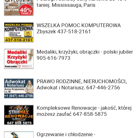
taniej. Mississauga, Paris
WSZELKA POMOC KOMPUTEROWA
Zbyszek 437-518-2161
Medaliki, krzyżyki, obrączki - polski jubiler
905-616-7973
PRAWO RODZINNE, NIERUCHOMOŚCI,
Adwokat i Notariusz. 647-446-2756
Kompleksowe Renowacje - jakość, której
możesz zaufać 647-858-5875
Ogrzewanie i chłodzenie -