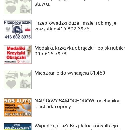
stawki.
Przeprowadzki duże i małe -robimy je
wszystkie 416-802-3975
Medaliki, krzyżyki, obrączki - polski jubiler
905-616-7973
Mieszkanie do wynajęcia $1,450
NAPRAWY SAMOCHODÓW mechanika
blacharka opony
Wypadek, uraz? Bezpłatna konsultacja