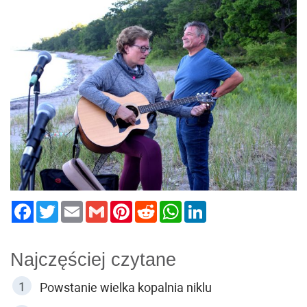
Twitter
Email
Gmail
Pinterest
Reddit
WhatsApp
LinkedIn
Najczęściej czytane
Powstanie wielka kopalnia niklu