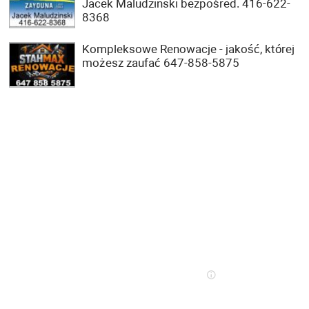
Jacek Maludzinski bezpośred. 416-622-
8368
Kompleksowe Renowacje - jakość, której
możesz zaufać 647-858-5875