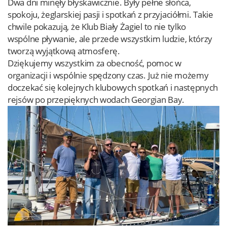
Dwa dni minęły błyskawicznie. Były pełne słońca,
spokoju, żeglarskiej pasji i spotkań z przyjaciółmi. Takie
chwile pokazują, że Klub Biały Żagiel to nie tylko
wspólne pływanie, ale przede wszystkim ludzie, którzy
tworzą wyjątkową atmosferę.
Dziękujemy wszystkim za obecność, pomoc w
organizacji i wspólnie spędzony czas. Już nie możemy
doczekać się kolejnych klubowych spotkań i następnych
rejsów po przepięknych wodach Georgian Bay.