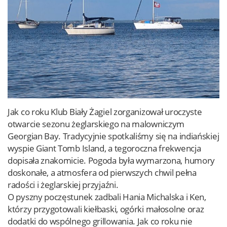
Jak co roku Klub Biały Żagiel zorganizował uroczyste
otwarcie sezonu żeglarskiego na malowniczym
Georgian Bay. Tradycyjnie spotkaliśmy się na indiańskiej
wyspie Giant Tomb Island, a tegoroczna frekwencja
dopisała znakomicie. Pogoda była wymarzona, humory
doskonałe, a atmosfera od pierwszych chwil pełna
radości i żeglarskiej przyjaźni.
O pyszny poczęstunek zadbali Hania Michalska i Ken,
którzy przygotowali kiełbaski, ogórki małosolne oraz
dodatki do wspólnego grillowania. Jak co roku nie