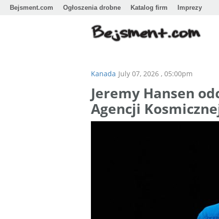
Bejsment.com
Ogłoszenia drobne
Katalog firm
Imprezy
Kanada
July 07, 2026 , 05:00pm
Jeremy Hansen odc
Agencji Kosmiczne