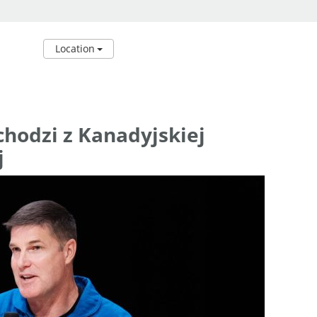
Location
hodzi z Kanadyjskiej
j