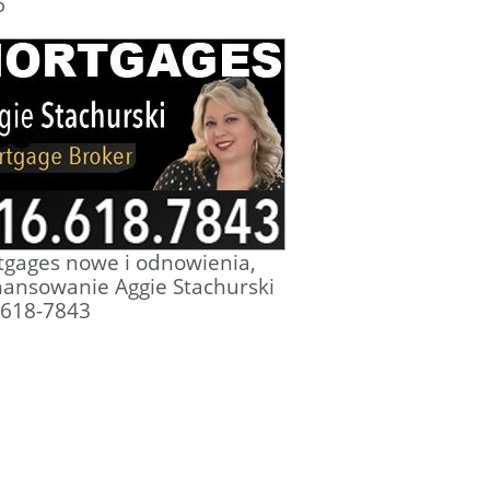
6
gages nowe i odnowienia,
nansowanie Aggie Stachurski
-618-7843