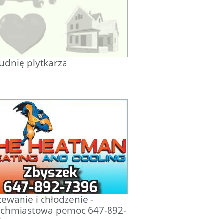
udnię plytkarza
ewanie i chłodzenie -
ychmiastowa pomoc 647-892-