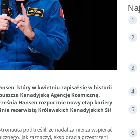
Naj
sen, który w kwietniu zapisał się w historii
, opuszcza Kanadyjską Agencję Kosmiczną.
rześnia Hansen rozpocznie nowy etap kariery
nie rezerwistą Królewskich Kanadyjskich Sił
ronauta podkreślił, że nadal zamierza wspierać
cznego. Jak zaznaczył, eksploracja przestrzeni