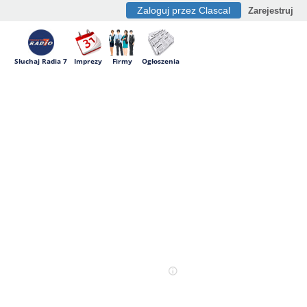
Zaloguj przez Clascal
Zarejestruj
Słuchaj Radia 7
Imprezy
Firmy
Ogłoszenia