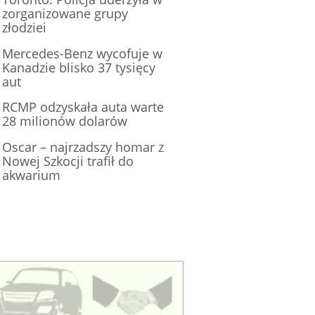
zorganizowane grupy
złodziei
Mercedes-Benz wycofuje w
Kanadzie blisko 37 tysięcy
aut
RCMP odzyskała auta warte
28 milionów dolarów
Oscar – najrzadszy homar z
Nowej Szkocji trafił do
akwarium