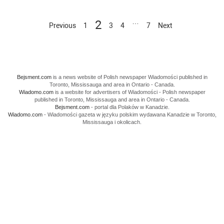
…
2
Previous
1
3
4
7
Next
Bejsment.com
is a news website of Polish newspaper Wiadomości published in
Toronto, Mississauga and area in Ontario - Canada.
Wiadomo.com
is a website for advertisers of Wiadomości - Polish newspaper
published in Toronto, Mississauga and area in Ontario - Canada.
Bejsment.com
- portal dla Polaków w Kanadzie.
Wiadomo.com
- Wiadomości gazeta w języku polskim wydawana Kanadzie w Toronto,
Mississauga i okolicach.