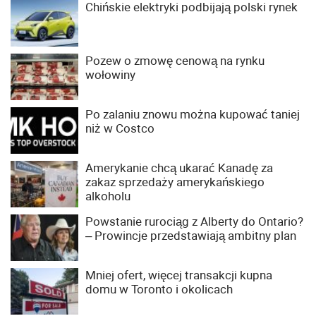
Chińskie elektryki podbijają polski rynek
Pozew o zmowę cenową na rynku
wołowiny
Po zalaniu znowu można kupować taniej
niż w Costco
Amerykanie chcą ukarać Kanadę za
zakaz sprzedaży amerykańskiego
alkoholu
Powstanie rurociąg z Alberty do Ontario?
– Prowincje przedstawiają ambitny plan
Mniej ofert, więcej transakcji kupna
domu w Toronto i okolicach