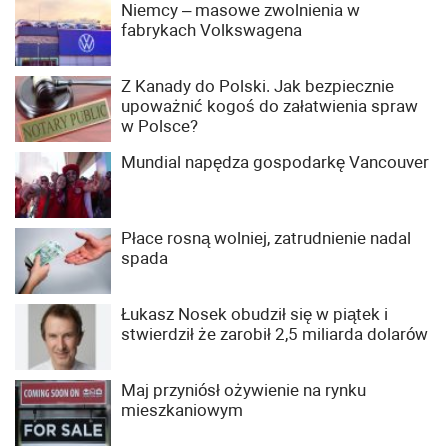
Niemcy – masowe zwolnienia w
fabrykach Volkswagena
Z Kanady do Polski. Jak bezpiecznie
upoważnić kogoś do załatwienia spraw
w Polsce?
Mundial napędza gospodarkę Vancouver
Płace rosną wolniej, zatrudnienie nadal
spada
Łukasz Nosek obudził się w piątek i
stwierdził że zarobił 2,5 miliarda dolarów
Maj przyniósł ożywienie na rynku
mieszkaniowym