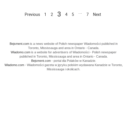
…
3
Previous
1
2
4
5
7
Next
Bejsment.com
is a news website of Polish newspaper Wiadomości published in
Toronto, Mississauga and area in Ontario - Canada.
Wiadomo.com
is a website for advertisers of Wiadomości - Polish newspaper
published in Toronto, Mississauga and area in Ontario - Canada.
Bejsment.com
- portal dla Polaków w Kanadzie.
Wiadomo.com
- Wiadomości gazeta w języku polskim wydawana Kanadzie w Toronto,
Mississauga i okolicach.