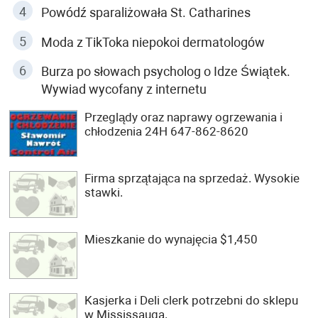
Powódź sparaliżowała St. Catharines
Moda z TikToka niepokoi dermatologów
Burza po słowach psycholog o Idze Świątek.
Wywiad wycofany z internetu
Przeglądy oraz naprawy ogrzewania i
chłodzenia 24H 647-862-8620
Firma sprzątająca na sprzedaż. Wysokie
stawki.
Mieszkanie do wynajęcia $1,450
Kasjerka i Deli clerk potrzebni do sklepu
w Mississauga.